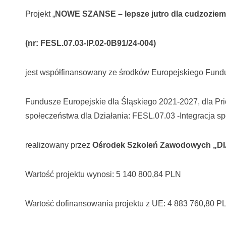
Projekt „
NOWE SZANSE – lepsze jutro dla cudzoziem
(nr: FESL.07.03-IP.02-0B91/24
-004)
jest współfinansowany ze środków Europejskiego Fun
Fundusze Europejskie dla Śląskiego 2021-2027, dla Pri
społeczeństwa dla Działania: FESL.07.03 -Integracja 
realizowany przez
Ośrodek Szkoleń Zawodowych „DI
Wartość projektu wynosi: 5 140 800,84 PLN
Wartość dofinansowania projektu z UE: 4 883 760,80 P