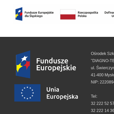
Ośrodek Sz
"DIAGNO-TES
ul. Świerczy
41-400 Mysł
NIP: 22208
Tel:
32 222 52 5
32 222 14 3