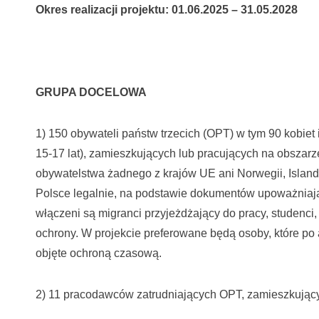
Okres realizacji projektu: 01.06.2025 – 31.05.2028
GRUPA DOCELOWA
1) 150 obywateli państw trzecich (OPT) w tym 90 kobiet
15-17 lat), zamieszkujących lub pracujących na obszarz
obywatelstwa żadnego z krajów UE ani Norwegii, Islandi
Polsce legalnie, na podstawie dokumentów upoważniają
włączeni są migranci przyjeżdżający do pracy, studenci,
ochrony. W projekcie preferowane będą osoby, które po a
objęte ochroną czasową.
2) 11 pracodawców zatrudniających OPT, zamieszkując