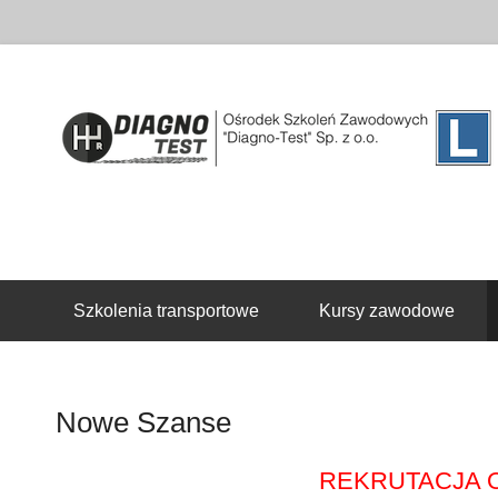
Drugie menu
Szkolenia transportowe
Kursy zawodowe
Nowe Szanse
REKRUTACJA O