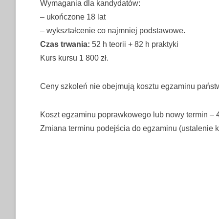
Wymagania dla kandydatów:
– ukończone 18 lat
– wykształcenie co najmniej podstawowe.
Czas trwania:
52 h teorii + 82 h praktyki
Kurs kursu 1 800 zł.
Ceny szkoleń nie obejmują kosztu egzaminu państ
Koszt egzaminu poprawkowego lub nowy termin – 4
Zmiana terminu podejścia do egzaminu (ustalenie ko