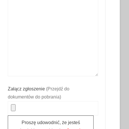
Załącz zgłoszenie
(Przejdź do
dokumentów do pobrania)
Proszę udowodnić, że jesteś