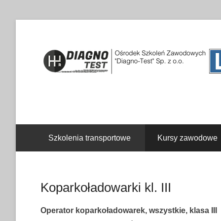
Drugie menu
Szkolenia transportowe
Kursy zawodowe
Koparkoładowarki kl. III
Operator koparkoładowarek, wszystkie, klasa III