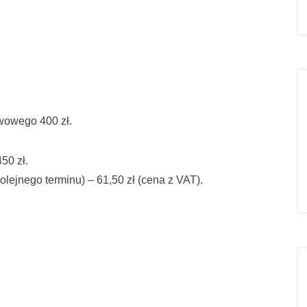
wowego 400 zł.
50 zł.
lejnego terminu) – 61,50 zł (cena z VAT).