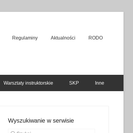
Regulaminy
Aktualności
RODO
Warsztaty instruktorskie
SKP
Inne
Wyszukiwanie w serwisie
Szukaj