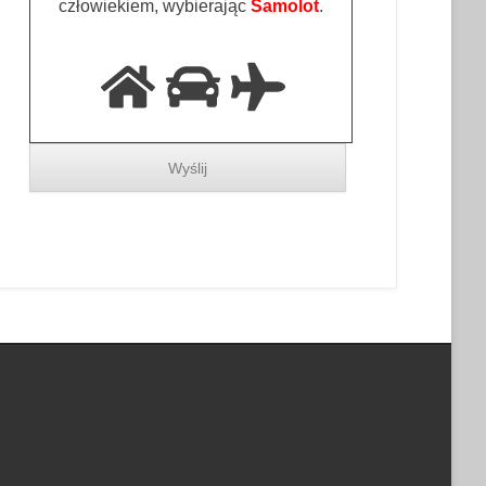
człowiekiem, wybierając
Samolot
.