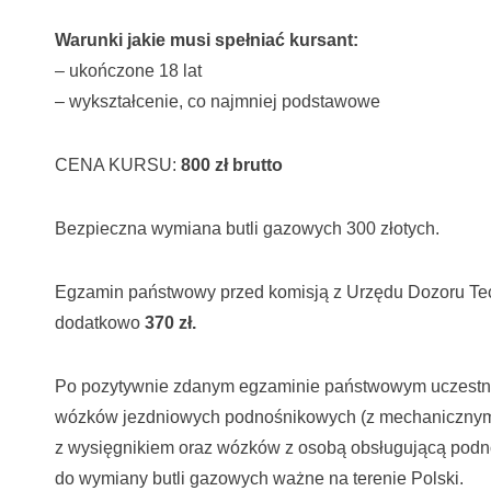
Warunki jakie musi spełniać kursant:
– ukończone 18 lat
– wykształcenie, co najmniej podstawowe
CENA KURSU:
800 zł brutto
Bezpieczna wymiana butli gazowych 300 złotych.
Egzamin państwowy przed komisją z Urzędu Dozoru Tech
dodatkowo
370 zł.
Po pozytywnie zdanym egzaminie państwowym uczestnik
wózków jezdniowych podnośnikowych (z mechaniczny
z wysięgnikiem oraz wózków z osobą obsługującą podn
do wymiany butli gazowych ważne na terenie Polski.