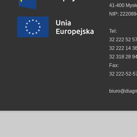
41-400 Mysł
NIP: 22208
Tel:
32 222 52 5
32 222 14 3
32 318 28 9
Fax:
32 222-52-5
biuro@diagno