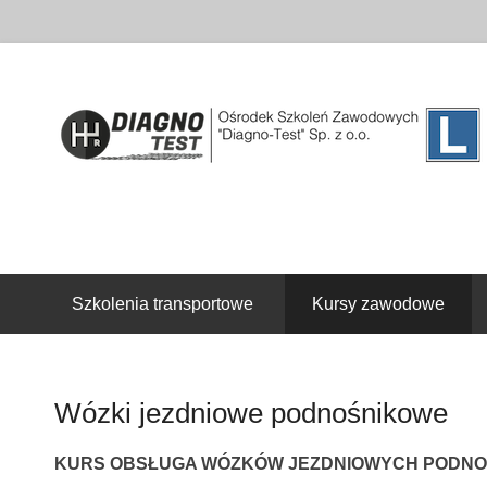
Drugie menu
Szkolenia transportowe
Kursy zawodowe
Wózki jezdniowe podnośnikowe
KURS OBSŁUGA WÓZKÓW JEZDNIOWYCH PODN