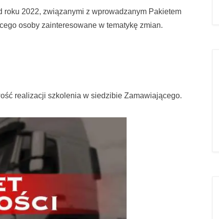
od roku 2022, związanymi z wprowadzanym Pakietem
jącego osoby zainteresowane w tematykę zmian.
ść realizacji szkolenia w siedzibie Zamawiającego.