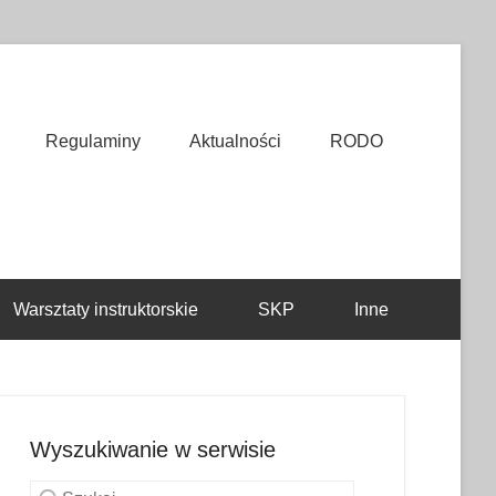
Regulaminy
Aktualności
RODO
Warsztaty instruktorskie
SKP
Inne
Wyszukiwanie w serwisie
Szukaj