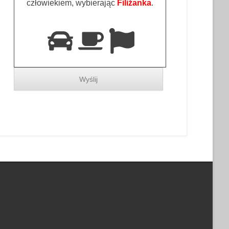
człowiekiem, wybierając
Filiżanka
.