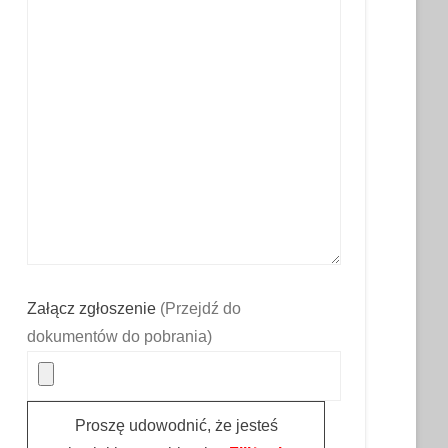
Załącz zgłoszenie
(Przejdź do
dokumentów do pobrania)
Proszę udowodnić, że jesteś