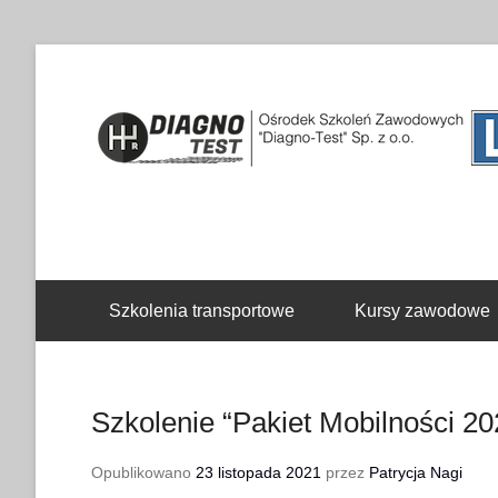
Drugie menu
Szkolenia transportowe
Kursy zawodowe
Szkolenie “Pakiet Mobilności 20
Opublikowano
23 listopada 2021
przez
Patrycja Nagi