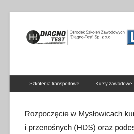
Drugie menu
Szkolenia transportowe
Kursy zawodowe
Rozpoczęcie w Mysłowicach kur
i przenośnych (HDS) oraz pode