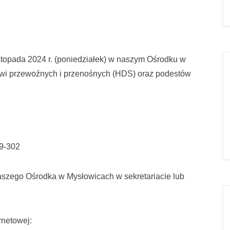
stopada 2024 r. (poniedziałek) w naszym Ośrodku w
rawi przewoźnych i przenośnych (HDS) oraz podestów
49-302
aszego Ośrodka w Mysłowicach w sekretariacie lub
rnetowej: