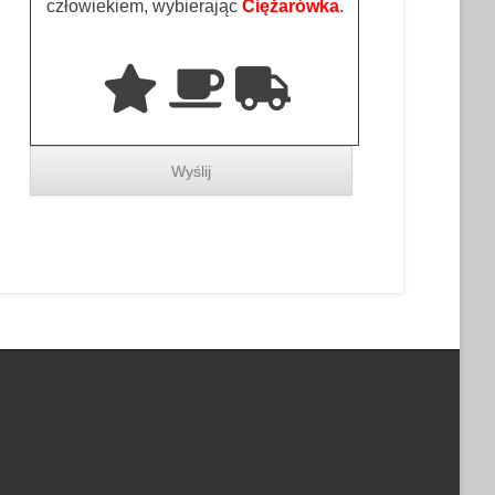
człowiekiem, wybierając
Ciężarówka
.