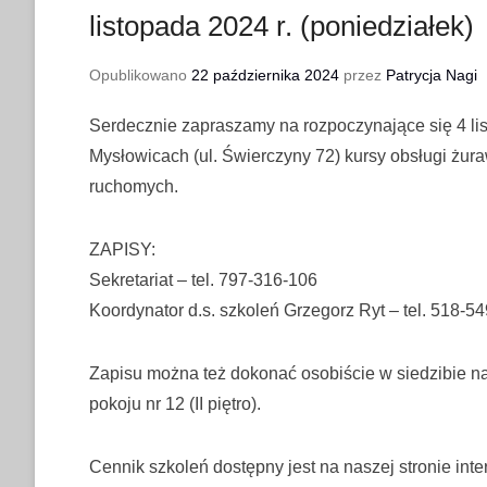
listopada 2024 r. (poniedziałek)
Opublikowano
22 października 2024
przez
Patrycja Nagi
Serdecznie zapraszamy na rozpoczynające się 4 li
Mysłowicach (ul. Świerczyny 72) kursy obsługi żu
ruchomych.
ZAPISY:
Sekretariat – tel. 797-316-106
Koordynator d.s. szkoleń Grzegorz Ryt – tel. 518-5
Zapisu można też dokonać osobiście w siedzibie n
pokoju nr 12 (II piętro).
Cennik szkoleń dostępny jest na naszej stronie inte