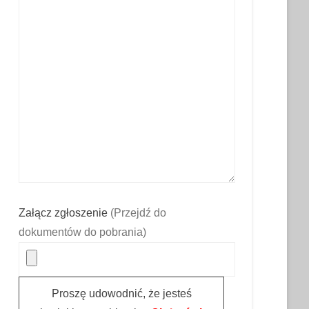
Załącz zgłoszenie
(Przejdź do
dokumentów do pobrania)
Proszę udowodnić, że jesteś