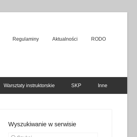
Regulaminy
Aktualności
RODO
Warsztaty instruktorskie
SKP
Inne
Wyszukiwanie w serwisie
Szukaj