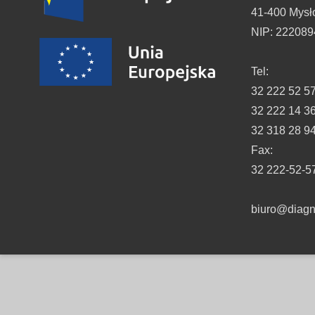
41-400 Mysł
NIP: 22208
Tel:
32 222 52 5
32 222 14 3
32 318 28 9
Fax:
32 222-52-5
biuro@diagno