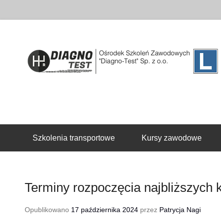
Drugie menu
Szkolenia transportowe
Kursy zawodowe
Terminy rozpoczęcia najbliższych
Opublikowano
17 października 2024
przez
Patrycja Nagi