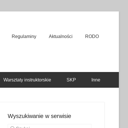
Regulaminy
Aktualności
RODO
Warsztaty instruktorskie
SKP
Inne
Wyszukiwanie w serwisie
Szukaj