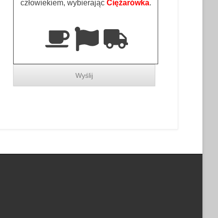
człowiekiem, wybierając
Ciężarówka
.