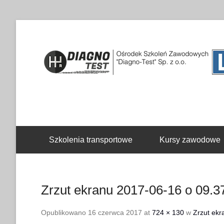
Drugie menu
Szkolenia transportowe
Kursy zawodowe
Zrzut ekranu 2017-06-16 o 09.3
Opublikowano
16 czerwca 2017
at
724 × 130
w
Zrzut ekr