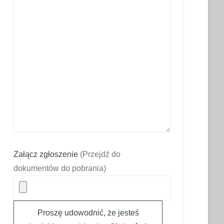
Załącz zgłoszenie
(Przejdź do
dokumentów do pobrania)
Proszę udowodnić, że jesteś