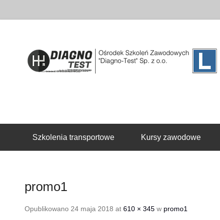
Drugie menu
Szkolenia transportowe
Kursy zawodowe
promo1
Opublikowano
24 maja 2018
at
610 × 345
w
promo1