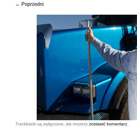
← Poprzedni
Trackbacki są wyłączone, ale możesz
zostawić komentarz
.