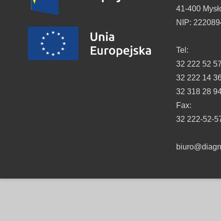
41-400 Mysł
NIP: 22208
Tel:
32 222 52 5
32 222 14 3
32 318 28 9
Fax:
32 222-52-5
biuro@diagno