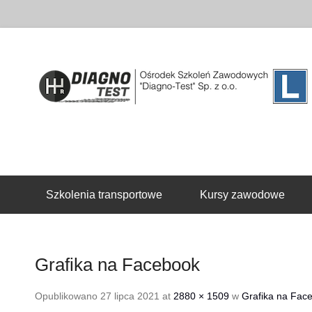
Drugie menu
Szkolenia transportowe
Kursy zawodowe
Grafika na Facebook
Opublikowano
27 lipca 2021
at
2880 × 1509
w
Grafika na Fac