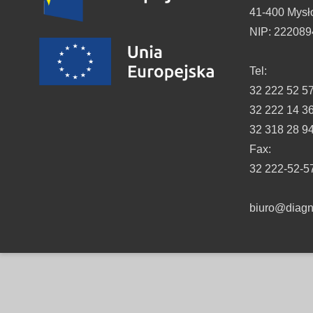
41-400 Mysł
NIP: 22208
Tel:
32 222 52 5
32 222 14 3
32 318 28 9
Fax:
32 222-52-5
biuro@diagno