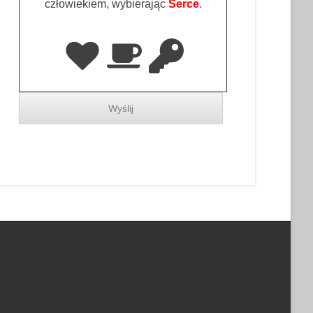
człowiekiem, wybierając
Serce
.