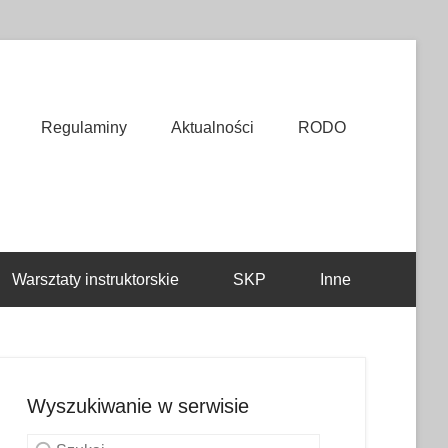
Regulaminy
Aktualności
RODO
Warsztaty instruktorskie
SKP
Inne
Wyszukiwanie w serwisie
Szukaj