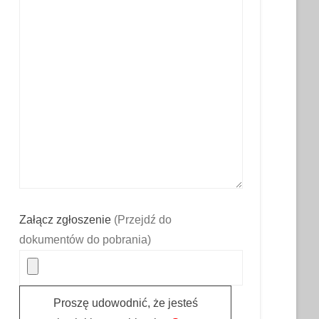
Załącz zgłoszenie
(Przejdź do
dokumentów do pobrania)
Proszę udowodnić, że jesteś