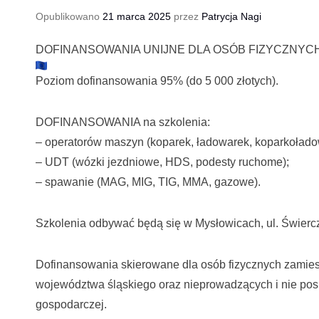
Opublikowano
21 marca 2025
przez
Patrycja Nagi
DOFINANSOWANIA UNIJNE DLA OSÓB FIZYCZNY
Poziom dofinansowania 95% (do 5 000 złotych).
DOFINANSOWANIA na szkolenia:
– operatorów maszyn (koparek, ładowarek, koparkołado
– UDT (wózki jezdniowe, HDS, podesty ruchome);
– spawanie (MAG, MIG, TIG, MMA, gazowe).
Szkolenia odbywać będą się w Mysłowicach, ul. Świerc
Dofinansowania skierowane dla osób fizycznych zamies
województwa śląskiego oraz nieprowadzących i nie pos
gospodarczej.