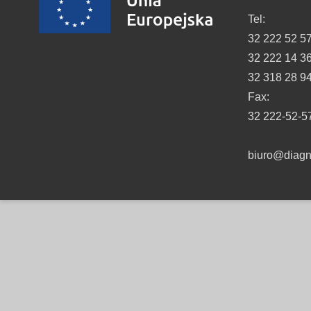
Tel:
32 222 52 5
32 222 14 3
32 318 28 9
Fax:
32 222-52-5
biuro@diagno