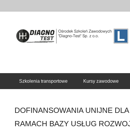
Drugie menu
Szkolenia transportowe
Kursy zawodowe
DOFINANSOWANIA UNIJNE DLA
RAMACH BAZY USŁUG ROZW