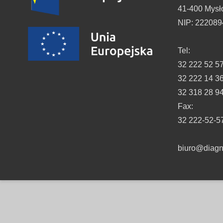
41-400 Mysł
NIP: 22208
Tel:
32 222 52 5
32 222 14 3
32 318 28 9
Fax:
32 222-52-5
biuro@diagno