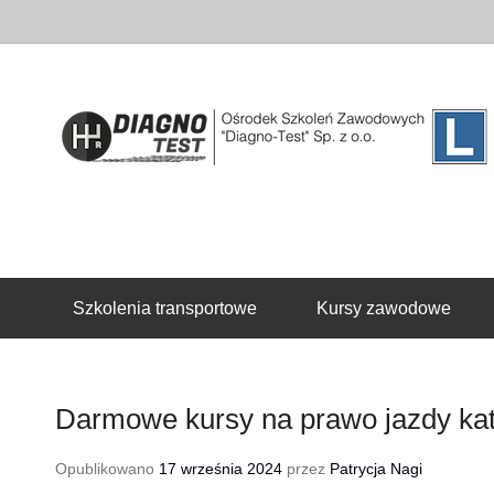
Drugie menu
Szkolenia transportowe
Kursy zawodowe
Darmowe kursy na prawo jazdy kat
Opublikowano
17 września 2024
przez
Patrycja Nagi