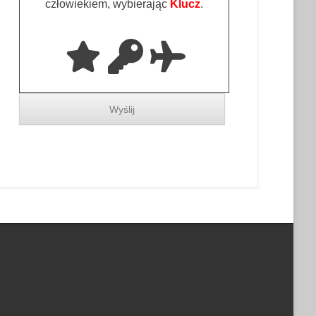
człowiekiem, wybierając
Klucz
.