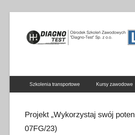
Drugie menu
Szkolenia transportowe
Kursy zawodowe
Projekt „Wykorzystaj swój potenc
07FG/23)