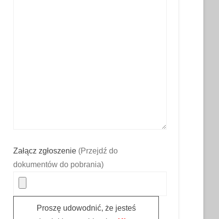
Załącz zgłoszenie
(Przejdź do
dokumentów do pobrania)
Proszę udowodnić, że jesteś