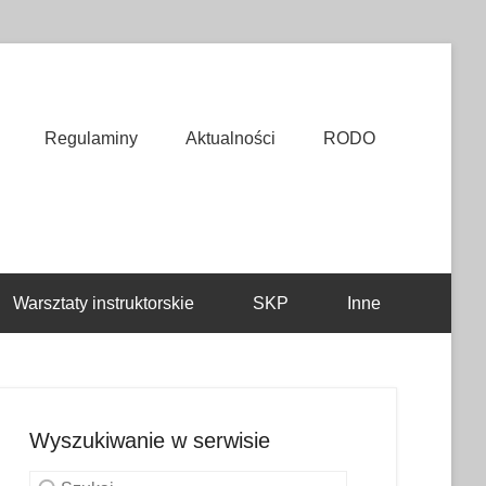
Regulaminy
Aktualności
RODO
Warsztaty instruktorskie
SKP
Inne
Wyszukiwanie w serwisie
Szukaj