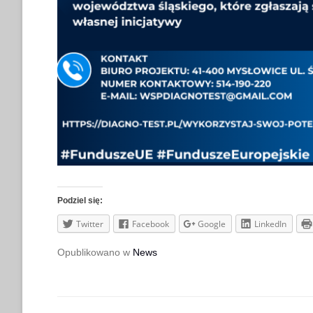
Podziel się:
Twitter
Facebook
Google
LinkedIn
Opublikowano w
News