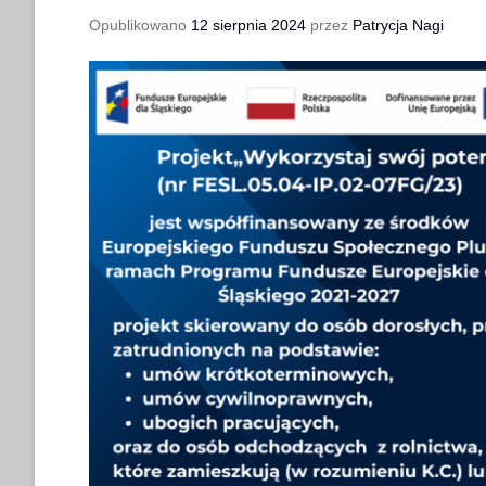
Opublikowano
12 sierpnia 2024
przez
Patrycja Nagi