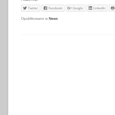
Twitter
Facebook
Google
LinkedIn
Opublikowano w
News