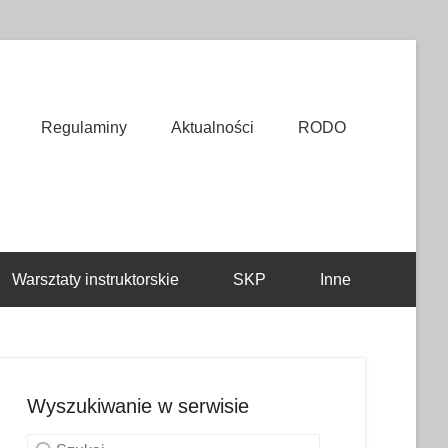
Regulaminy
Aktualności
RODO
Warsztaty instruktorskie
SKP
Inne
Wyszukiwanie w serwisie
Szukaj