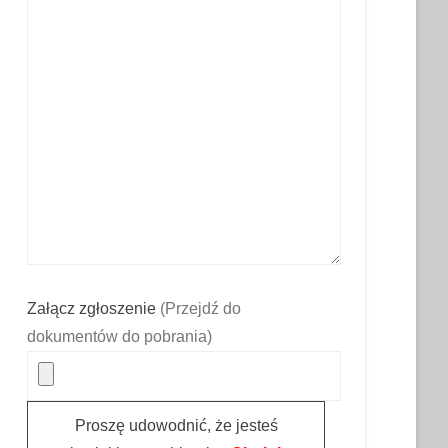
Załącz zgłoszenie
(Przejdź do
dokumentów do pobrania)
Proszę udowodnić, że jesteś