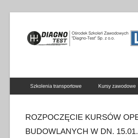
Drugie menu
Szkolenia transportowe
Kursy zawodowe
ROZPOCZĘCIE KURSÓW OP
BUDOWLANYCH W DN. 15.01.2