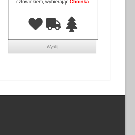
człowiekiem, wybierając
Choinka
.