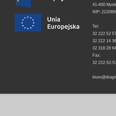
41-400 Mysł
NIP: 22208
Tel:
32 222 52 5
32 222 14 3
32 318 28 9
Fax:
32 222-52-5
biuro@diagno