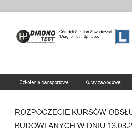
Drugie menu
Szkolenia transportowe
Kursy zawodowe
ROZPOCZĘCIE KURSÓW OBSŁU
BUDOWLANYCH W DNIU 13.03.20