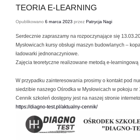
TEORIA E-LEARNING
Opublikowano
6 marca 2023
przez
Patrycja Nagi
Serdecznie zapraszamy na rozpoczynające się 13.03.20
Mysłowicach kursy obsługi maszyn budowlanych – kopar
ładowarki jednonaczyniowe.
Zajęcia teoretyczne realizowane metodą e-learningową
W przypadku zainteresowania prosimy o kontakt pod nu
siedzibie naszego Ośrodka w Mysłowicach w pokoju nr 12 
Cennik szkoleń dostępny jest na naszej stronie internet
https://diagno-test.pl/aktualny-cennik/