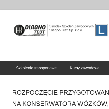
Drugie menu
Szkolenia transportowe
Kursy zawodowe
ROZPOCZĘCIE PRZYGOTOWANI
NA KONSERWATORA WÓZKÓW,