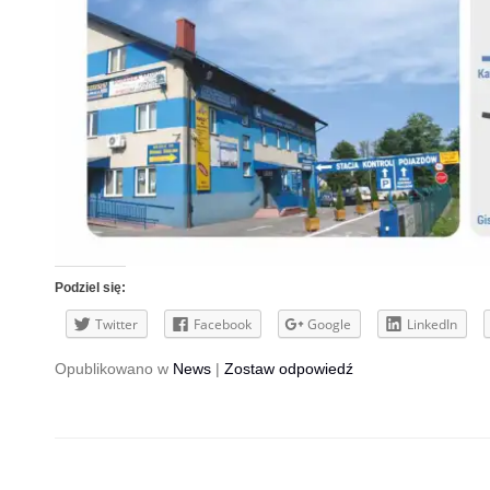
Podziel się:
Twitter
Facebook
Google
LinkedIn
Opublikowano w
News
|
Zostaw odpowiedź