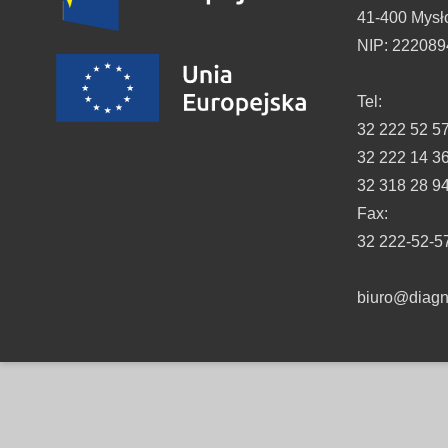
41-400 Mysł
NIP: 22208
Tel:
32 222 52 5
32 222 14 3
32 318 28 9
Fax:
32 222-52-5
biuro@diagno