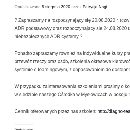
Opublikowano
5 sierpnia 2020
przez
Patrycja Nagi
?
Zapraszamy na rozpoczynający się 20.08.2020 r. (czw
ADR podstawowy oraz rozpoczynający się 24.08.2020 r.
niebezpiecznych ADR cysterny
?
Ponadto zapraszamy również na indywidualne kursy prawa
przewóz rzeczy oraz osób, szkolenia okresowe kierowc
systemie e-learningowym, z dopasow
aniem do dostępno
W przypadku zainteresowania szkoleniami prosimy o kont
w siedzibie naszego Ośrodka w Mysłowicach w pokoju nr 1
Cennik oferowanych przez nas szkoleń:
http://diagno-te