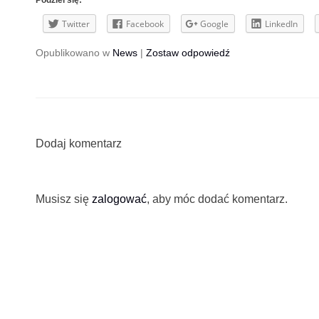
Podziel się:
Twitter
Facebook
Google
LinkedIn
Opublikowano w
News
|
Zostaw odpowiedź
Dodaj komentarz
Musisz się
zalogować
, aby móc dodać komentarz.