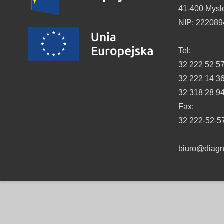
41-400 Mysł
NIP: 22208
Tel:
32 222 52 5
32 222 14 3
32 318 28 9
Fax:
32 222-52-5
biuro@diagno