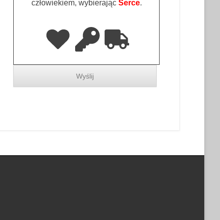
człowiekiem, wybierając
Serce
.