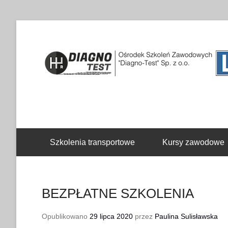
Drugie menu
Szkolenia transportowe
Kursy zawodowe
BEZPŁATNE SZKOLENIA
Opublikowano
29 lipca 2020
przez
Paulina Sulisławska