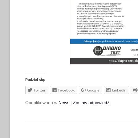
Podziel się:
Twitter
Facebook
Google
LinkedIn
Opublikowano w
News
|
Zostaw odpowiedź