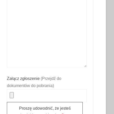
Załącz zgłoszenie
(Przejdź do
dokumentów do pobrania)
Proszę udowodnić, że jesteś