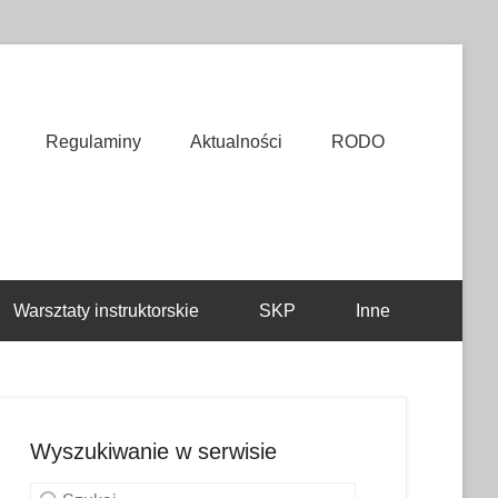
Regulaminy
Aktualności
RODO
Warsztaty instruktorskie
SKP
Inne
Wyszukiwanie w serwisie
Szukaj