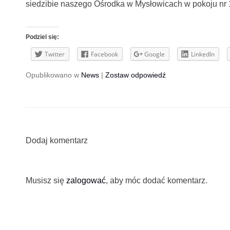
siedzibie naszego Ośrodka w Mysłowicach w pokoju nr 12 
Podziel się:
Twitter
Facebook
Google
LinkedIn
Opublikowano w
News
|
Zostaw odpowiedź
Dodaj komentarz
Musisz się
zalogować
, aby móc dodać komentarz.