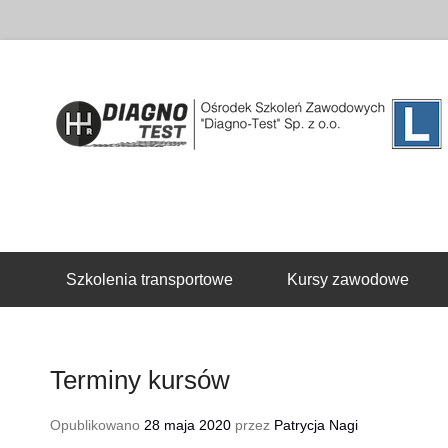
Drugie menu
Szkolenia transportowe
Kursy zawodowe
Terminy kursów
Opublikowano
28 maja 2020
przez
Patrycja Nagi