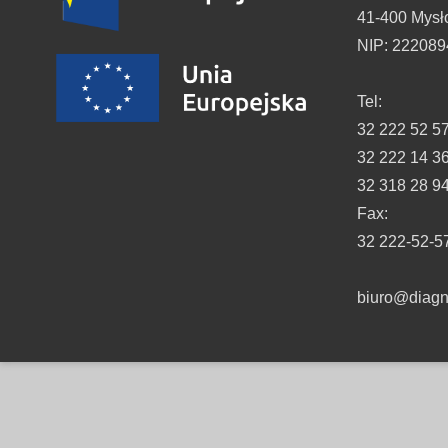
41-400 Mysł
NIP: 22208
Tel:
32 222 52 5
32 222 14 3
32 318 28 9
Fax:
32 222-52-5
biuro@diagno