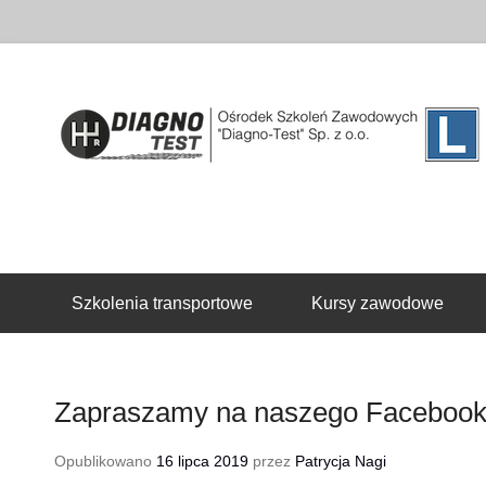
Drugie menu
Szkolenia transportowe
Kursy zawodowe
Zapraszamy na naszego Facebook
Opublikowano
16 lipca 2019
przez
Patrycja Nagi