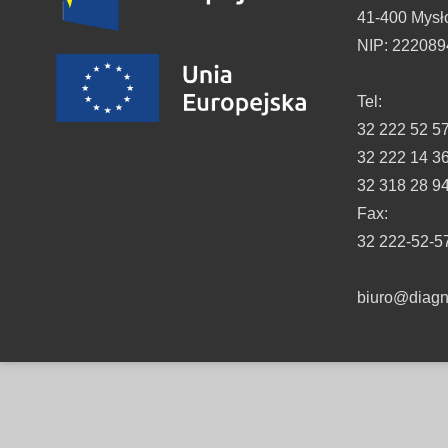
41-400 Mysł
NIP: 22208
Tel:
32 222 52 5
32 222 14 3
32 318 28 9
Fax:
32 222-52-5
biuro@diagno